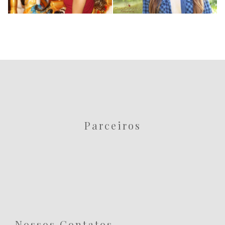
0
3
Parceiros
Nossos Contatos