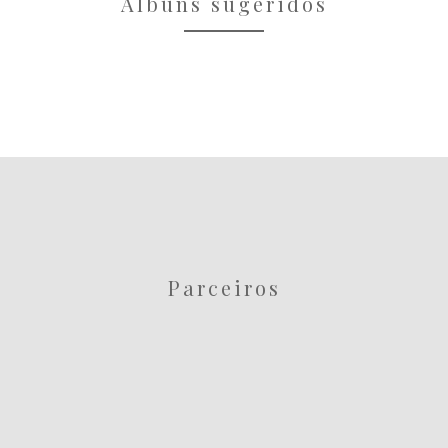
Álbuns sugeridos
Parceiros